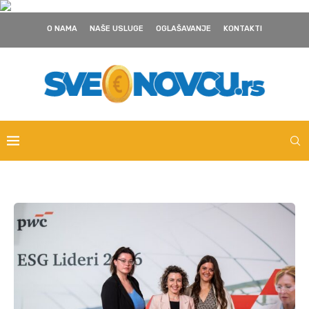
O NAMA
NAŠE USLUGE
OGLAŠAVANJE
KONTAKTI