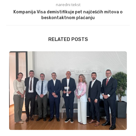
naredni tekst
Kompanija Visa demistifikuje pet najčešćih mitova o
beskontaktnom plaćanju
RELATED POSTS