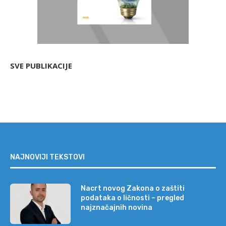
SVE PUBLIKACIJE
NAJNOVIJI TEKSTOVI
Nacrt novog Zakona o zaštiti
podataka o ličnosti – pregled
najznačajnih novina