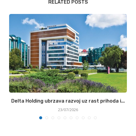
RELATED POSTS
ni
Delta Holding ubrzava razvoj uz rast prihoda i...
23/07/2026