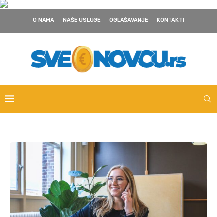
O NAMA
NAŠE USLUGE
OGLAŠAVANJE
KONTAKTI