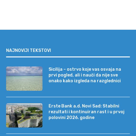
NAJNOVIJI TEKSTOVI
Sicilija – ostrvo koje vas osvaja na
prvi pogled, ali i nauči da nije sve
onako kako izgleda na razglednici
Erste Bank a.d. Novi Sad: Stabilni
rezultati i kontinuiran rast i u prvoj
polovini 2026. godine