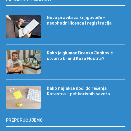
Nova pravila za knjigovođe –
neophodni licenca i registracija
Kako je glumac Branko Janković
stvorio brend Koza Nostra?
Kako najlakše doći do rešenja
Katastra – pet korisnih saveta
PREPORUČUJEMO