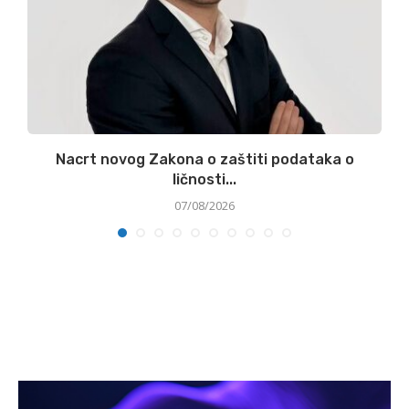
Nacrt novog Zakona o zaštiti podataka o
ličnosti...
07/08/2026