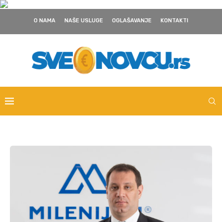
O NAMA
NAŠE USLUGE
OGLAŠAVANJE
KONTAKTI