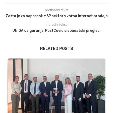
prethodni tekst
Zašto je za napredak MSP sektora važna internet prodaja
naredni tekst
UNIQA osiguranje: PostCovid sistematski pregledi
RELATED POSTS