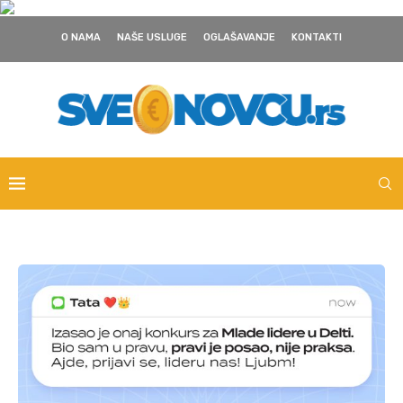
O NAMA
NAŠE USLUGE
OGLAŠAVANJE
KONTAKTI