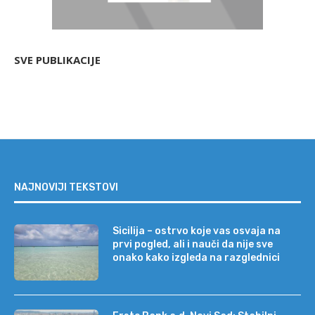
SVE PUBLIKACIJE
NAJNOVIJI TEKSTOVI
Sicilija – ostrvo koje vas osvaja na
prvi pogled, ali i nauči da nije sve
onako kako izgleda na razglednici