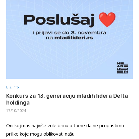
BIZ Info
Konkurs za 13. generaciju mladih lidera Delta
holdinga
17/10/2024
Oni koji nas najviše vole brinu o tome da ne propustimo
prilike koje mogu oblikovati našu