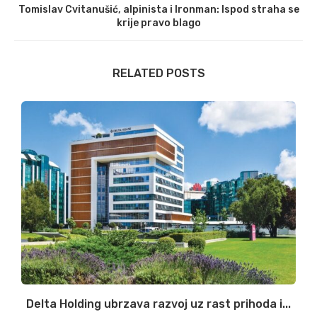
Tomislav Cvitanušić, alpinista i Ironman: Ispod straha se
krije pravo blago
RELATED POSTS
ni
Delta Holding ubrzava razvoj uz rast prihoda i...