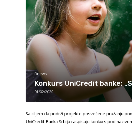
Finews
Konkurs UniCredit banke: „S
01/02/2020
Sa ciljem da podrži projekte posvećene pružanju pomo
UniCredit Banka Srbija raspisuju konkurs pod nazivo