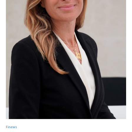
Finews