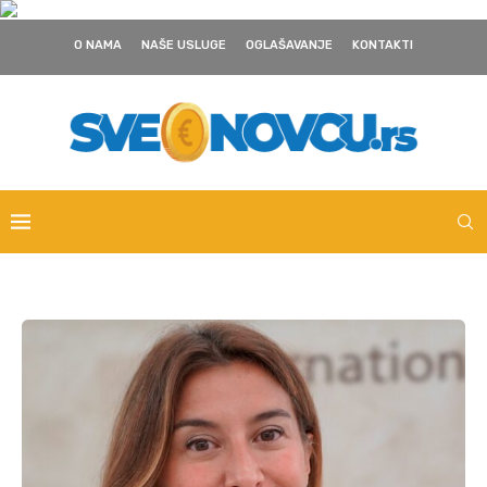
O NAMA
NAŠE USLUGE
OGLAŠAVANJE
KONTAKTI