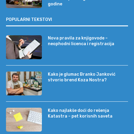
godine
POPULARNI TEKSTOVI
Nova pravila za knjigovođe –
neophodni licenca i registracija
Kako je glumac Branko Janković
stvorio brend Koza Nostra?
Kako najlakše doći do rešenja
Katastra – pet korisnih saveta