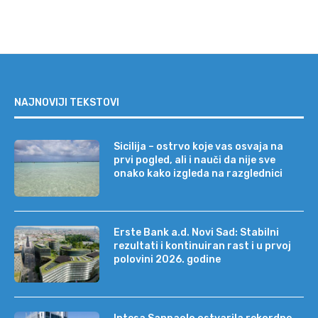
NAJNOVIJI TEKSTOVI
Sicilija – ostrvo koje vas osvaja na
prvi pogled, ali i nauči da nije sve
onako kako izgleda na razglednici
Erste Bank a.d. Novi Sad: Stabilni
rezultati i kontinuiran rast i u prvoj
polovini 2026. godine