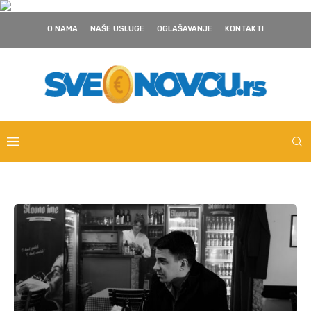
O NAMA
NAŠE USLUGE
OGLAŠAVANJE
KONTAKTI