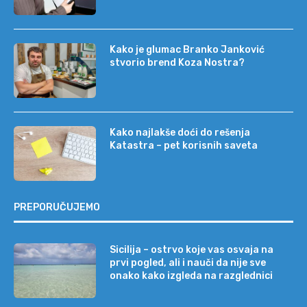
Kako je glumac Branko Janković
stvorio brend Koza Nostra?
Kako najlakše doći do rešenja
Katastra – pet korisnih saveta
PREPORUČUJEMO
Sicilija – ostrvo koje vas osvaja na
prvi pogled, ali i nauči da nije sve
onako kako izgleda na razglednici