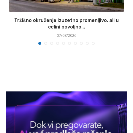
Tržišno okruženje izuzetno promenljivo, ali u
celini povoljno...
07/08/2026