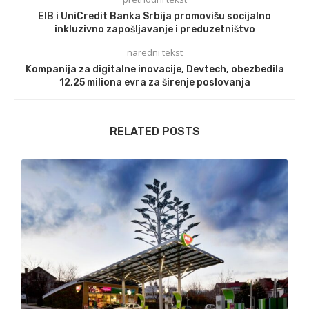
EIB i UniCredit Banka Srbija promovišu socijalno
inkluzivno zapošljavanje i preduzetništvo
naredni tekst
Kompanija za digitalne inovacije, Devtech, obezbedila
12,25 miliona evra za širenje poslovanja
RELATED POSTS