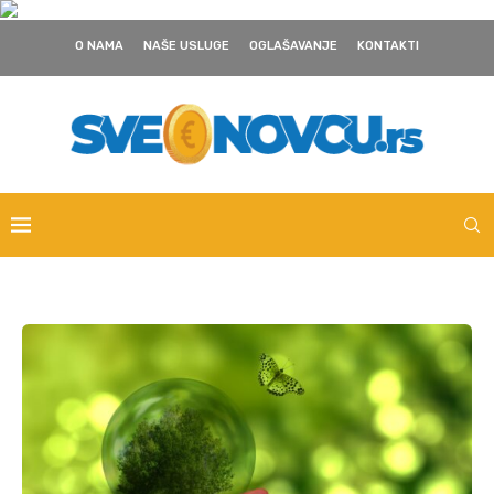
O NAMA
NAŠE USLUGE
OGLAŠAVANJE
KONTAKTI