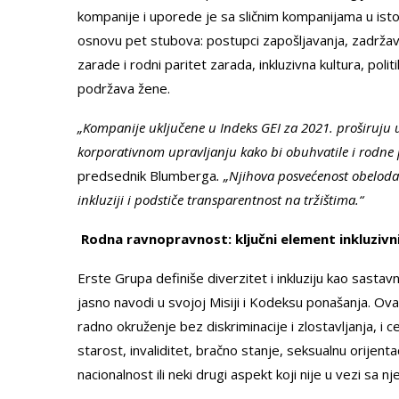
kompanije i uporede je sa sličnim kompanijama u ist
osnovu pet stubova: postupci zapošljavanja, zadržavan
zarade i rodni paritet zarada, inkluzivna kultura, pol
podržava žene.
„Kompanije uključene u Indeks GEI za 2021. proširuju u
korporativnom upravljanju kako bi obuhvatile i rodne p
predsednik Blumberga
. „Njihova posvećenost obelod
inkluziji i podstiče transparentnost na tržištima.“
Rodna ravnopravnost: ključni element inkluzivn
Erste Grupa definiše diverzitet i inkluziju kao sastav
jasno navodi u svojoj Misiji i Kodeksu ponašanja. Ov
radno okruženje bez diskriminacije i zlostavljanja, i 
starost, invaliditet, bračno stanje, seksualnu orijentac
nacionalnost ili neki drugi aspekt koji nije u vezi sa 