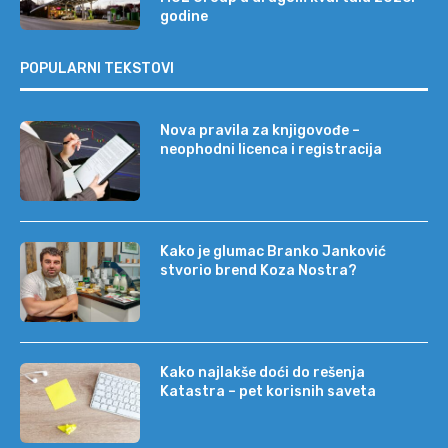
godine
POPULARNI TEKSTOVI
Nova pravila za knjigovođe –
neophodni licenca i registracija
Kako je glumac Branko Janković
stvorio brend Koza Nostra?
Kako najlakše doći do rešenja
Katastra – pet korisnih saveta