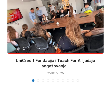
UniCredit Fondacija i Teach For All jačaju
angažovanje...
25/04/2026