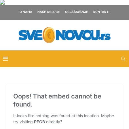
O NAMA
NAŠE USLUGE
OGLAŠAVANJE
KONTAKTI