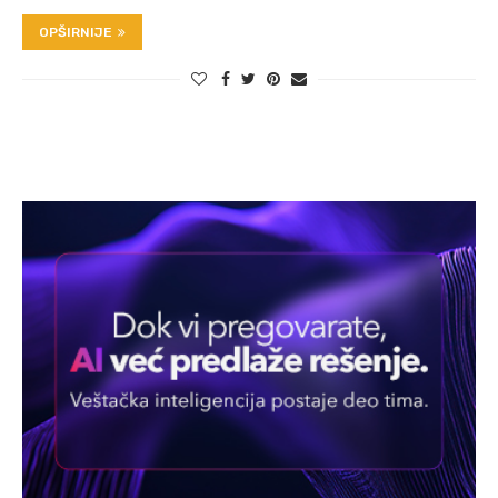
OPŠIRNIJE