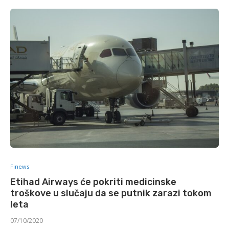
Finews
Etihad Airways će pokriti medicinske
troškove u slučaju da se putnik zarazi tokom
leta
07/10/2020