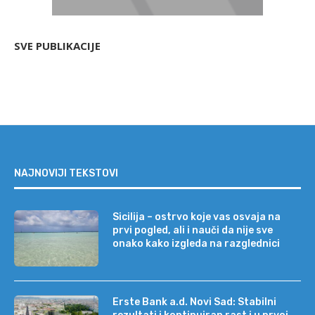
SVE PUBLIKACIJE
NAJNOVIJI TEKSTOVI
Sicilija – ostrvo koje vas osvaja na
prvi pogled, ali i nauči da nije sve
onako kako izgleda na razglednici
Erste Bank a.d. Novi Sad: Stabilni