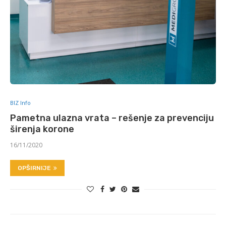
BIZ Info
Pametna ulazna vrata – rešenje za prevenciju
širenja korone
16/11/2020
OPŠIRNIJE