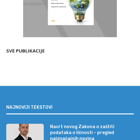
SVE PUBLIKACIJE
NAJNOVIJI TEKSTOVI
Nacrt novog Zakona o zaštiti
podataka o ličnosti – pregled
najznačajnih novina