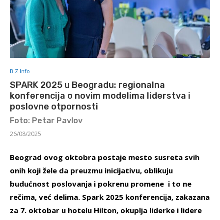
BIZ Info
SPARK 2025 u Beogradu: regionalna
konferencija o novim modelima liderstva i
poslovne otpornosti
Foto: Petar Pavlov
26/08/2025
Beograd ovog oktobra postaje mesto susreta svih
onih koji žele da preuzmu inicijativu, oblikuju
budućnost poslovanja i pokrenu promene i to ne
rečima, već delima. Spark 2025 konferencija, zakazana
za 7. oktobar u hotelu Hilton, okuplja liderke i lidere