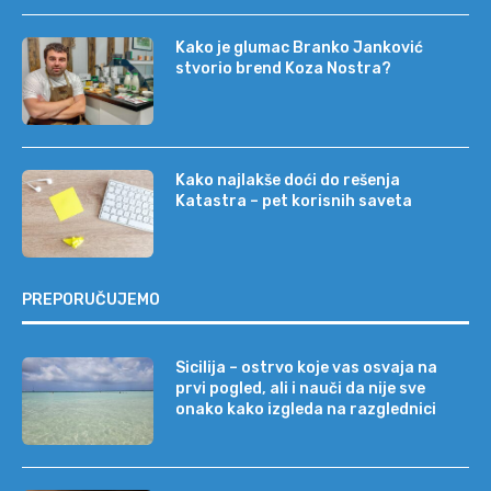
Kako je glumac Branko Janković
stvorio brend Koza Nostra?
Kako najlakše doći do rešenja
Katastra – pet korisnih saveta
PREPORUČUJEMO
Sicilija – ostrvo koje vas osvaja na
prvi pogled, ali i nauči da nije sve
onako kako izgleda na razglednici