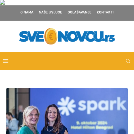
O NAMA
NAŠE USLUGE
OGLAŠAVANJE
KONTAKTI