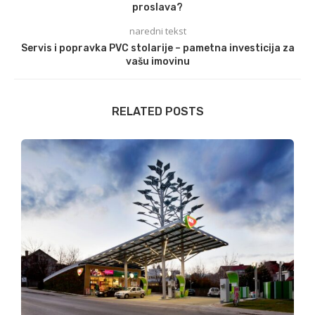
proslava?
naredni tekst
Servis i popravka PVC stolarije – pametna investicija za
vašu imovinu
RELATED POSTS