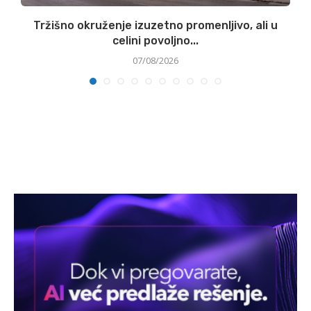
Tržišno okruženje izuzetno promenljivo, ali u
celini povoljno...
07/08/2026