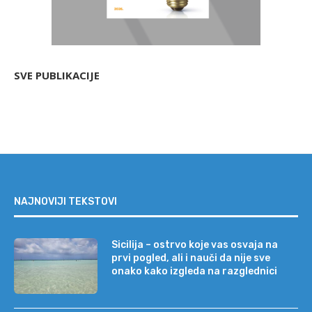
SVE PUBLIKACIJE
NAJNOVIJI TEKSTOVI
Sicilija – ostrvo koje vas osvaja na
prvi pogled, ali i nauči da nije sve
onako kako izgleda na razglednici