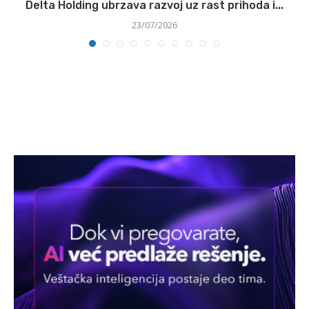
ni
Delta Holding ubrzava razvoj uz rast prihoda i...
23/07/2026