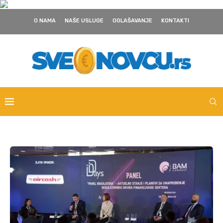
O NAMA
NAŠE USLUGE
OGLAŠAVANJE
KONTAKTI