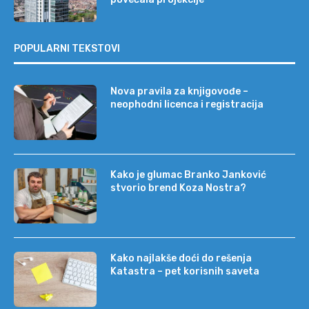
POPULARNI TEKSTOVI
Nova pravila za knjigovođe –
neophodni licenca i registracija
Kako je glumac Branko Janković
stvorio brend Koza Nostra?
Kako najlakše doći do rešenja
Katastra – pet korisnih saveta