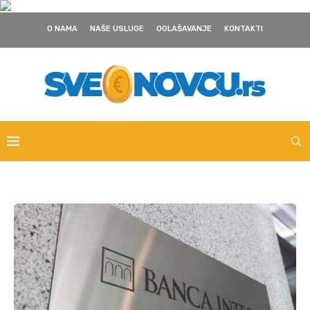
O NAMA
NAŠE USLUGE
OGLAŠAVANJE
KONTAKTI