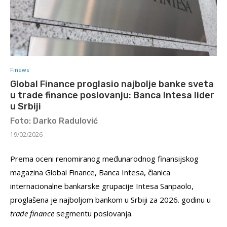
Finews
Global Finance proglasio najbolje banke sveta
u trade finance poslovanju: Banca Intesa lider
u Srbiji
Foto: Darko Radulović
19/02/2026
Prema oceni renomiranog međunarodnog finansijskog
magazina Global Finance, Banca Intesa, članica
internacionalne bankarske grupacije Intesa Sanpaolo,
proglašena je najboljom bankom u Srbiji za 2026. godinu u
trade finance
segmentu poslovanja.