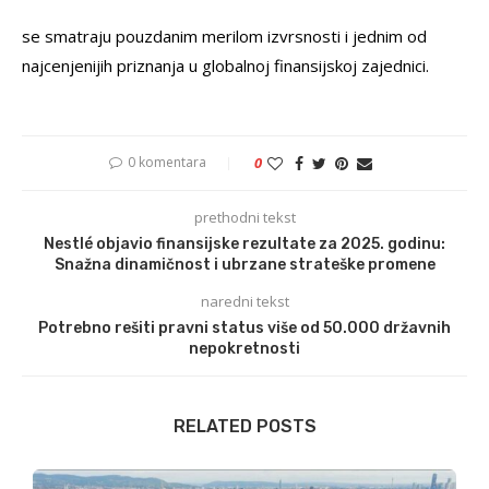
se smatraju pouzdanim merilom izvrsnosti i jednim od
najcenjenijih priznanja u globalnoj finansijskoj zajednici.
0 komentara
0
prethodni tekst
Nestlé objavio finansijske rezultate za 2025. godinu:
Snažna dinamičnost i ubrzane strateške promene
naredni tekst
Potrebno rešiti pravni status više od 50.000 državnih
nepokretnosti
RELATED POSTS