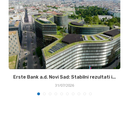
ke
Erste Bank a.d. Novi Sad: Stabilni rezultati i...
31/07/2026