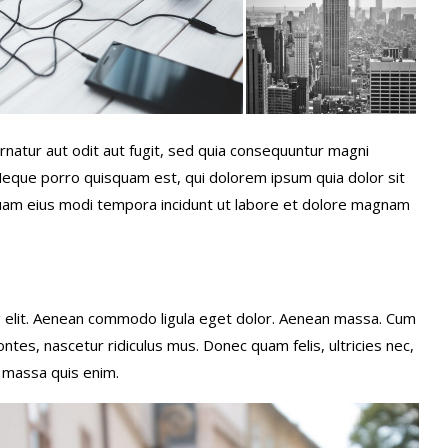
natur aut odit aut fugit, sed quia consequuntur magni
Neque porro quisquam est, qui dolorem ipsum quia dolor sit
quam eius modi tempora incidunt ut labore et dolore magnam
g elit. Aenean commodo ligula eget dolor. Aenean massa. Cum
tes, nascetur ridiculus mus. Donec quam felis, ultricies nec,
 massa quis enim.