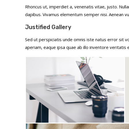
Rhoncus ut, imperdiet a, venenatis vitae, justo. Null
dapibus. Vivamus elementum semper nisi. Aenean vulp
Justified Gallery
Sed ut perspiciatis unde omnis iste natus error si
aperiam, eaque ipsa quae ab illo inventore veritatis 