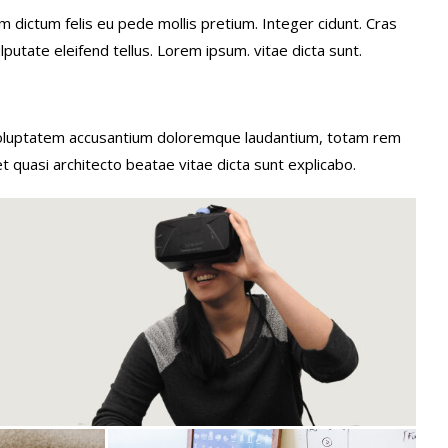
am dictum felis eu pede mollis pretium. Integer cidunt. Cras
utate eleifend tellus. Lorem ipsum. vitae dicta sunt.
t voluptatem accusantium doloremque laudantium, totam rem
et quasi architecto beatae vitae dicta sunt explicabo.