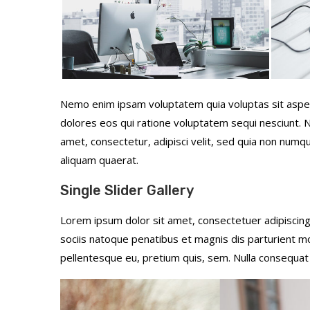
Nemo enim ipsam voluptatem quia voluptas sit asper
dolores eos qui ratione voluptatem sequi nesciunt. 
amet, consectetur, adipisci velit, sed quia non num
aliquam quaerat.
Single Slider Gallery
Lorem ipsum dolor sit amet, consectetuer adipiscin
sociis natoque penatibus et magnis dis parturient mon
pellentesque eu, pretium quis, sem. Nulla consequat