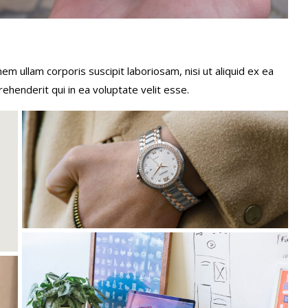
m ullam corporis suscipit laboriosam, nisi ut aliquid ex ea
enderit qui in ea voluptate velit esse.