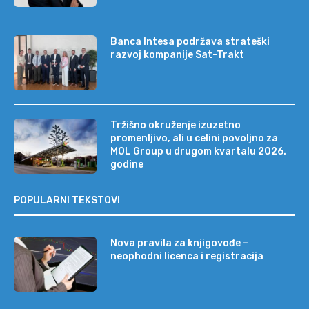
Banca Intesa podržava strateški
razvoj kompanije Sat-Trakt
Tržišno okruženje izuzetno
promenljivo, ali u celini povoljno za
MOL Group u drugom kvartalu 2026.
godine
POPULARNI TEKSTOVI
Nova pravila za knjigovođe –
neophodni licenca i registracija