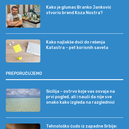
Kako je glumac Branko Janković
stvorio brend Koza Nostra?
Kako najlakše doći do rešenja
Katastra – pet korisnih saveta
PREPORUČUJEMO
Sicilija – ostrvo koje vas osvaja na
prvi pogled, ali i nauči da nije sve
onako kako izgleda na razglednici
Tehnološko čudo iz zapadne Srbije: