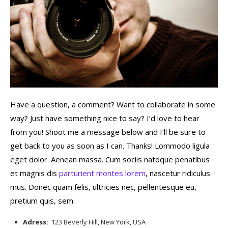
Have a question, a comment? Want to collaborate in some
way? Just have something nice to say? I’d love to hear
from you! Shoot me a message below and I’ll be sure to
get back to you as soon as I can. Thanks! Lommodo ligula
eget dolor. Aenean massa. Cum sociis natoque penatibus
et magnis dis
parturient montes lorem
, nascetur ridiculus
mus. Donec quam felis, ultricies nec, pellentesque eu,
pretium quis, sem.
Adress:
123 Beverly Hill, New York, USA