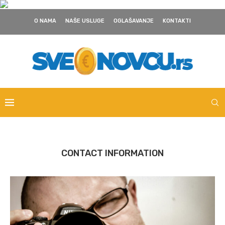
O NAMA
NAŠE USLUGE
OGLAŠAVANJE
KONTAKTI
CONTACT INFORMATION