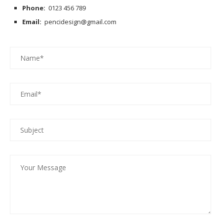
Phone:
0123 456 789
Email:
pencidesign@gmail.com