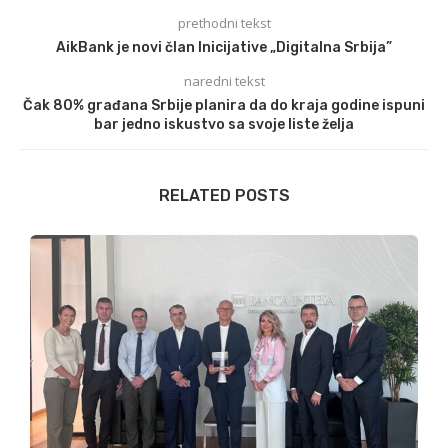
prethodni tekst
AikBank je novi član Inicijative „Digitalna Srbija”
naredni tekst
Čak 80% građana Srbije planira da do kraja godine ispuni
bar jedno iskustvo sa svoje liste želja
RELATED POSTS