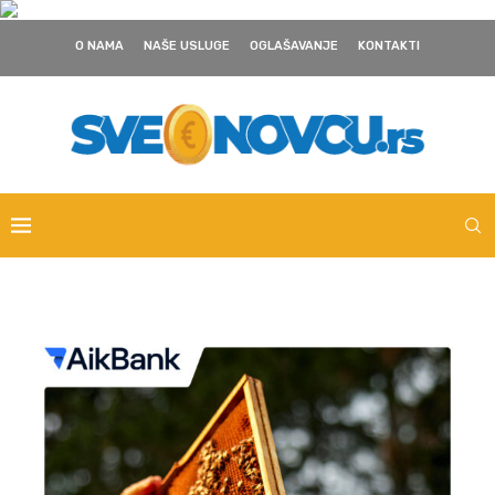
O NAMA
NAŠE USLUGE
OGLAŠAVANJE
KONTAKTI