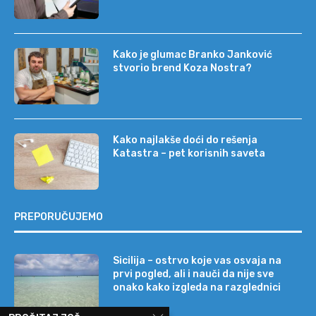
Kako je glumac Branko Janković
stvorio brend Koza Nostra?
Kako najlakše doći do rešenja
Katastra – pet korisnih saveta
PREPORUČUJEMO
Sicilija – ostrvo koje vas osvaja na
prvi pogled, ali i nauči da nije sve
onako kako izgleda na razglednici